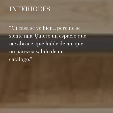
INTERIORES
“Mi casa se ve bien… pero no se
siente mía. Quiero un espacio que
me abrace, que hable de mí, que
no parezca salido de un
catálogo.”