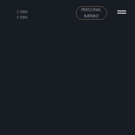
PERSONAL
CRBN
IMPRINT
CRBN