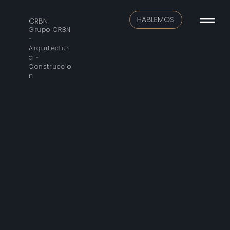
HABLEMOS
CRBN
Grupo CRBN
-
Arquitectur
a -
Construccio
n